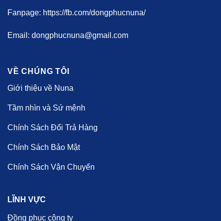
Fanpage: https://fb.com/dongphucnuna/
Email: dongphucnuna@gmail.com
VỀ CHÚNG TÔI
Giới thiệu về Nuna
Tầm nhìn và Sứ mệnh
Chính Sách Đổi Trả Hàng
Chính Sách Bảo Mật
Chính Sách Vận Chuyển
LĨNH VỰC
Đồng phục công ty