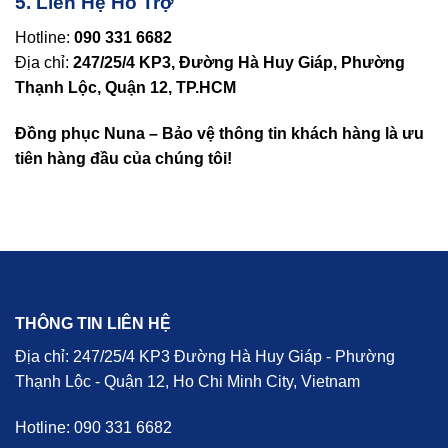
5. Liên Hệ Hỗ Trợ
Hotline:
090 331 6682
Địa chỉ:
247/25/4 KP3, Đường Hà Huy Giáp, Phường
Thạnh Lộc, Quận 12, TP.HCM
Đồng phục Nuna – Bảo vệ thông tin khách hàng là ưu
tiên hàng đầu của chúng tôi!
THÔNG TIN LIÊN HỆ
Địa chỉ: 247/25/4 KP3 Đường Hà Huy Giáp - Phường
Thạnh Lộc - Quận 12, Ho Chi Minh City, Vietnam
Hotline: 090 331 6682