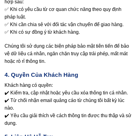
hợp sau:
✅ Khi có yêu cầu từ cơ quan chức năng theo quy định
pháp luật.
✅ Khi cần chia sẻ với đối tác vận chuyển để giao hàng.
✅ Khi có sự đồng ý từ khách hàng.
Chúng tôi sử dụng các biện pháp bảo mật tiên tiến để bảo
vệ dữ liệu cá nhân, ngăn chặn truy cập trái phép, mất mát
hoặc rò rỉ thông tin.
4. Quyền Của Khách Hàng
Khách hàng có quyền:
✔️ Kiểm tra, cập nhật hoặc yêu cầu xóa thông tin cá nhân.
✔️ Từ chối nhận email quảng cáo từ chúng tôi bất kỳ lúc
nào.
✔️ Yêu cầu giải thích về cách thông tin được thu thập và sử
dụng.