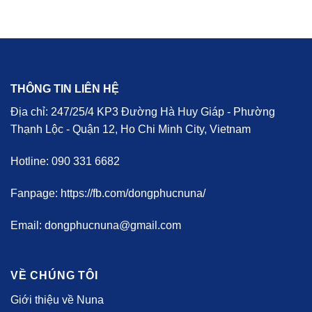
THÔNG TIN LIÊN HỆ
Địa chỉ: 247/25/4 KP3 Đường Hà Huy Giáp - Phường
Thạnh Lộc - Quận 12, Ho Chi Minh City, Vietnam
Hotline: 090 331 6682
Fanpage: https://fb.com/dongphucnuna/
Email: dongphucnuna@gmail.com
VỀ CHÚNG TÔI
Giới thiệu về Nuna