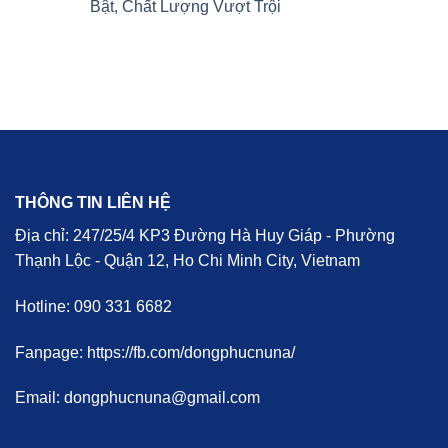
Bật, Chất Lượng Vượt Trội
THÔNG TIN LIÊN HỆ
Địa chỉ: 247/25/4 KP3 Đường Hà Huy Giáp - Phường
Thạnh Lộc - Quận 12, Ho Chi Minh City, Vietnam
Hotline: 090 331 6682
Fanpage: https://fb.com/dongphucnuna/
Email: dongphucnuna@gmail.com