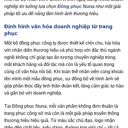
nghiệp tin tưởng lựa chọn
Đồng phục Nuna
như một giải
pháp tối ưu để nâng tầm hình ảnh thương hiệu.
Định hình văn hóa doanh nghiệp từ trang
phục
Một bộ đồng phục công ty được thiết kế chỉn chu, hài hòa
với nhận diện thương hiệu và phù hợp với đặc thù ngành
nghề không chỉ giúp tạo ấn tượng chuyên nghiệp trong
mắt khách hàng và đối tác mà còn là yếu tố quan trọng
củng cố văn hóa nội bộ. Khi toàn thể nhân viên cùng khoác
lên mình một mẫu đồng phục, sự đồng bộ về hình ảnh sẽ
góp phần thúc đẩy tinh thần đoàn kết, tăng cảm giác tự hào
và gắn bó với doanh nghiệp.
Tại Đồng phục Nuna, mỗi sản phẩm không đơn thuần là
trang phục công sở mà còn là một giải pháp truyền thông
thương hiệu hiệu quả. Từ màu sắc chủ đạo, logo nhận
diện đến chất liệu, kiểu dáng, đường kim mũi chỉ – tất cả