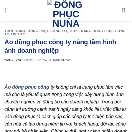
Bỏ
qua
nội
dung
THỜI TRANG ĐỒNG PHỤC CÔNG SỞ
,
THỜI TRANG ĐỒNG PHỤC CÔNG
TY
,
TIN TỨC
Áo đồng phục công ty nâng tầm hình
ảnh doanh nghiệp
ĐĂNG VÀO
20/03/2025
BỞI
ADMINNUNA
Áo đồng phục công ty
không chỉ là trang phục làm việc
mà còn là yếu tố quan trọng trong việc xây dựng hình ảnh
chuyên nghiệp và đồng bộ cho doanh nghiệp. Trong bối
cảnh thị trường cạnh tranh ngày càng khốc liệt, việc đầu tư
vào đồng phục là cách giúp các công ty thể hiện bản sắc,
văn hóa và tạo dựng niềm tin với khách hàng, đối tác cũng
như nội bộ nhân viên. Chính vì thế, ngày càng nhiều doanh