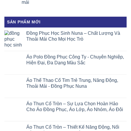
mái
SẢN PHẨM MỚI
Đồng Phục Học Sinh Nuna – Chất Lượng Và
Thoải Mái Cho Mọi Học Trò
Áo Polo Đồng Phục Công Ty - Chuyên Nghiệp,
Hiện Đại, Đa Dạng Màu Sắc
Áo Thể Thao Cổ Tim Trẻ Trung, Năng Động,
Thoải Mái - Đồng Phục Nuna
Áo Thun Cổ Tròn – Sự Lựa Chọn Hoàn Hảo
Cho Áo Đồng Phục, Áo Lớp, Áo Nhóm, Áo Đôi
Áo Thun Cổ Tròn – Thiết Kế Năng Động, Nổi