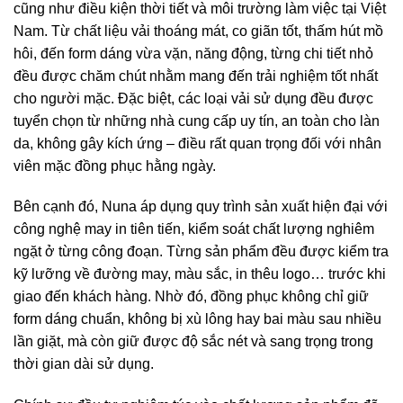
cũng như điều kiện thời tiết và môi trường làm việc tại Việt
Nam. Từ chất liệu vải thoáng mát, co giãn tốt, thấm hút mồ
hôi, đến form dáng vừa vặn, năng động, từng chi tiết nhỏ
đều được chăm chút nhằm mang đến trải nghiệm tốt nhất
cho người mặc. Đặc biệt, các loại vải sử dụng đều được
tuyển chọn từ những nhà cung cấp uy tín, an toàn cho làn
da, không gây kích ứng – điều rất quan trọng đối với nhân
viên mặc đồng phục hằng ngày.
Bên cạnh đó, Nuna áp dụng quy trình sản xuất hiện đại với
công nghệ may in tiên tiến, kiểm soát chất lượng nghiêm
ngặt ở từng công đoạn. Từng sản phẩm đều được kiểm tra
kỹ lưỡng về đường may, màu sắc, in thêu logo… trước khi
giao đến khách hàng. Nhờ đó, đồng phục không chỉ giữ
form dáng chuẩn, không bị xù lông hay bai màu sau nhiều
lần giặt, mà còn giữ được độ sắc nét và sang trọng trong
thời gian dài sử dụng.