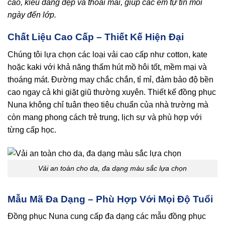
cao, kiểu dáng đẹp và thoải mái, giúp các em tự tin mỗi
ngày đến lớp.
Chất Liệu Cao Cấp – Thiết Kế Hiện Đại
Chúng tôi lựa chọn các loại vải cao cấp như cotton, kate
hoặc kaki với khả năng thấm hút mồ hôi tốt, mềm mại và
thoáng mát. Đường may chắc chắn, tỉ mỉ, đảm bảo độ bền
cao ngay cả khi giặt giũ thường xuyên. Thiết kế đồng phục
Nuna không chỉ tuân theo tiêu chuẩn của nhà trường mà
còn mang phong cách trẻ trung, lịch sự và phù hợp với
từng cấp học.
Vải an toàn cho da, đa dạng màu sắc lựa chọn
Mẫu Mã Đa Dạng – Phù Hợp Với Mọi Độ Tuổi
Đồng phục Nuna cung cấp đa dạng các mẫu đồng phục