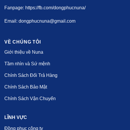
Fanpage: https://fb.com/dongphucnuna/
Email: dongphucnuna@gmail.com
VỀ CHÚNG TÔI
Giới thiệu về Nuna
Tầm nhìn và Sứ mệnh
Chính Sách Đổi Trả Hàng
Chính Sách Bảo Mật
Chính Sách Vận Chuyển
LĨNH VỰC
Đồng phục công ty