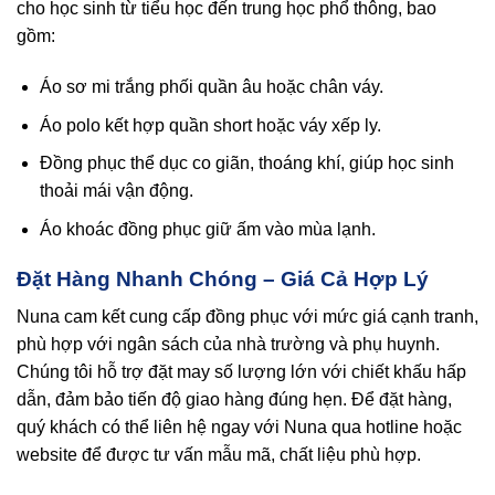
cho học sinh từ tiểu học đến trung học phổ thông, bao
gồm:
Áo sơ mi trắng phối quần âu hoặc chân váy.
Áo polo kết hợp quần short hoặc váy xếp ly.
Đồng phục thể dục co giãn, thoáng khí, giúp học sinh
thoải mái vận động.
Áo khoác đồng phục giữ ấm vào mùa lạnh.
Đặt Hàng Nhanh Chóng – Giá Cả Hợp Lý
Nuna cam kết cung cấp đồng phục với mức giá cạnh tranh,
phù hợp với ngân sách của nhà trường và phụ huynh.
Chúng tôi hỗ trợ đặt may số lượng lớn với chiết khấu hấp
dẫn, đảm bảo tiến độ giao hàng đúng hẹn. Để đặt hàng,
quý khách có thể liên hệ ngay với Nuna qua hotline hoặc
website để được tư vấn mẫu mã, chất liệu phù hợp.