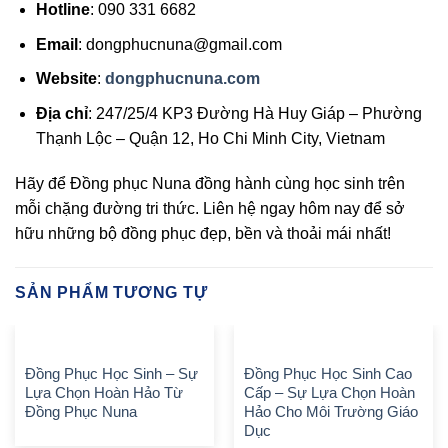
Hotline
: 090 331 6682
Email
: dongphucnuna@gmail.com
Website
:
dongphucnuna.com
Địa chỉ
: 247/25/4 KP3 Đường Hà Huy Giáp – Phường
Thạnh Lộc – Quận 12, Ho Chi Minh City, Vietnam
Hãy để Đồng phục Nuna đồng hành cùng học sinh trên
mỗi chặng đường tri thức. Liên hệ ngay hôm nay để sở
hữu những bộ đồng phục đẹp, bền và thoải mái nhất!
SẢN PHẨM TƯƠNG TỰ
Đồng Phục Học Sinh – Sự
Đồng Phục Học Sinh Cao
Lựa Chọn Hoàn Hảo Từ
Cấp – Sự Lựa Chọn Hoàn
Đồng Phục Nuna
Hảo Cho Môi Trường Giáo
Dục