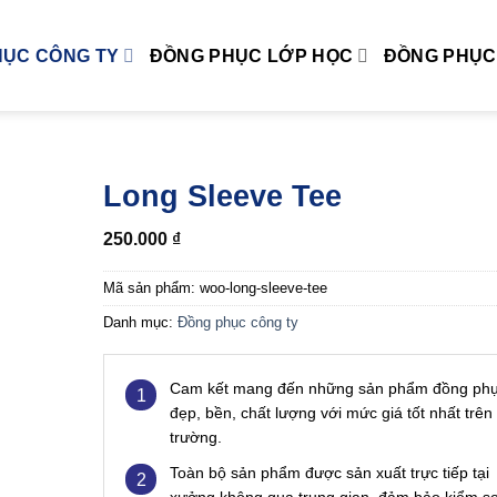
HỤC CÔNG TY
ĐỒNG PHỤC LỚP HỌC
ĐỒNG PHỤC
Long Sleeve Tee
250.000
₫
Mã sản phẩm:
woo-long-sleeve-tee
Danh mục:
Đồng phục công ty
Cam kết mang đến những sản phẩm đồng ph
1
đẹp, bền, chất lượng với mức giá tốt nhất trên 
trường.
Toàn bộ sản phẩm được sản xuất trực tiếp tại
2