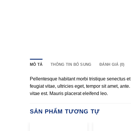
MÔ TẢ
THÔNG TIN BỔ SUNG
ĐÁNH GIÁ (0)
Pellentesque habitant morbi tristique senectus e
feugiat vitae, ultricies eget, tempor sit amet, an
vitae est. Mauris placerat eleifend leo.
SẢN PHẨM TƯƠNG TỰ