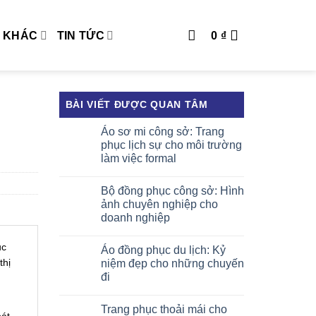
 KHÁC
TIN TỨC
0
₫
BÀI VIẾT ĐƯỢC QUAN TÂM
Áo sơ mi công sở: Trang
phục lịch sự cho môi trường
làm việc formal
Bộ đồng phục công sở: Hình
ảnh chuyên nghiệp cho
doanh nghiệp
ục
Áo đồng phục du lịch: Kỷ
thị
niệm đẹp cho những chuyến
đi
Trang phục thoải mái cho